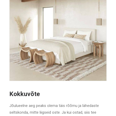
Kokkuvõte
Jõulueelne aeg peaks olema täis rõõmu ja lähedaste
seltskonda, mitte liigseid oste. Ja kui ostad, siis tee