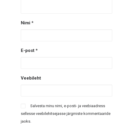
Nimi
*
E-post
*
Veebileht
Salvesta minu nimi, e-posti- ja veebiaadress
sellesse veebilehitsejasse järgmiste kommentaaride
jaoks.