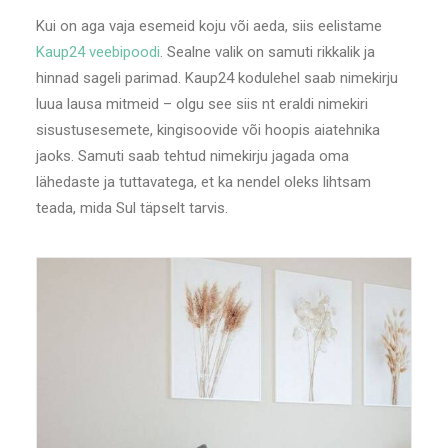
Kui on aga vaja esemeid koju või aeda, siis eelistame
Kaup24 veebipoodi
. Sealne valik on samuti rikkalik ja
hinnad sageli parimad. Kaup24 kodulehel saab nimekirju
luua lausa mitmeid – olgu see siis nt eraldi nimekiri
sisustusesemete, kingisoovide või hoopis aiatehnika
jaoks. Samuti saab tehtud nimekirju jagada oma
lähedaste ja tuttavatega, et ka nendel oleks lihtsam
teada, mida Sul täpselt tarvis.